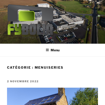
FYBOLIA
Fenêtres et Portails
Menu
CATÉGORIE :
MENUISERIES
2 NOVEMBRE 2022